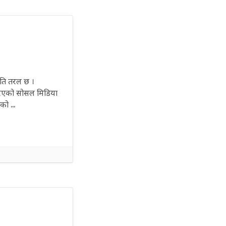
नीति तरल छ ।
 गरिएको सोसल मिडिया
ो ...