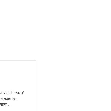
 प्रणाली ‘ध्वस्त’
 असक्षम छ ।
कास ...