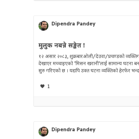
Dipendra Pandey
मुलुक नबन्ने सङ्केत !
१२ असार २०८३, शुक्रबारओली/देउवा/प्रचण्डको व्यक्
देखाएर मच्चाइएको ‘मिसन खरानी’लाई सामान्य घटना बनाउ
सुरु गरिएको छ । यद्यपि उक्त घटना व्यक्तिको हेरफेर भन्दा
1
Dipendra Pandey