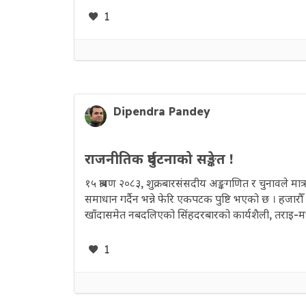
1
Dipendra Pandey
राजनीतिक दुर्घटनाको सङ्केत !
१५ श्रावण २०८३, शुक्रबारसंसदीय अङ्कगणित र चुनावले मात
समाधान गर्दैन भन्ने फेरि एकपटक पुष्टि भएको छ । हजारौँ
खाँदासमेत नबदलिएको सिंहदरबारको कार्यशैली, तराइ-
1