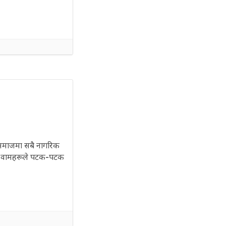
ली समाजमा सबै नागरिक
गर्ने वामहरूले पटक-पटक