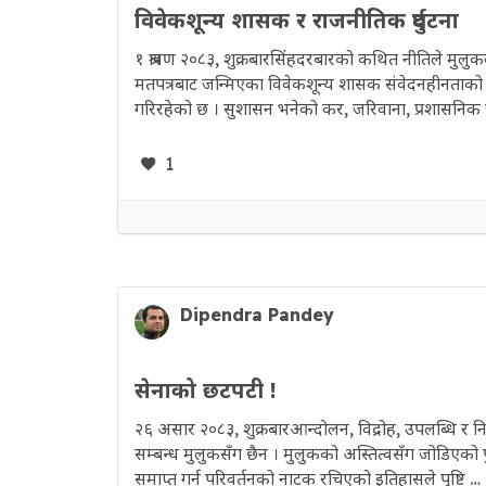
विवेकशून्य शासक र राजनीतिक दुर्घटना
१ श्रावण २०८३, शुक्रबारसिंहदरबारको कथित नीतिले मुलुकवा
मतपत्रबाट जन्मिएका विवेकशून्य शासक संवेदनहीनताको 
गरिरहेको छ । सुशासन भनेको कर, जरिवाना, प्रशासनिक 
1
Dipendra Pandey
सेनाको छटपटी !
२६ असार २०८३, शुक्रबारआन्दोलन, विद्रोह, उपलब्धि र न
सम्बन्ध मुलुकसँग छैन । मुलुकको अस्तित्वसँग जोडिएको पु
समाप्त गर्न परिवर्तनको नाटक रचिएको इतिहासले पुष्टि …