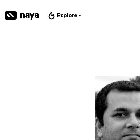
naya
Explore