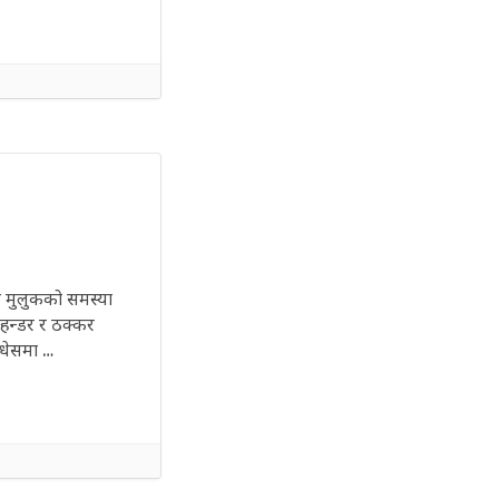
्र मुलुकको समस्या
 हन्डर र ठक्कर
मधेसमा …