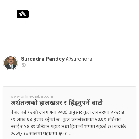
Surendra Pandey
@surendra
www.onlinekhabar.com
अर्थतन्त्रको हालखबर र हिँड्नुपर्ने बाटो
नेपालको १२औं जनगणना २०७८ अनुसार कुल जनसंख्या २ करोड
९१ लाख ६४ हजार रहेको छ। कुल जनसंख्याको ५३.६१ प्रतिशत
तराई र ४६.३९ प्रतिशत पहाड तथा हिमाली भेगमा रहेको छ। जबकि
२००९/१० सालमा पहाडमा ६५ र …