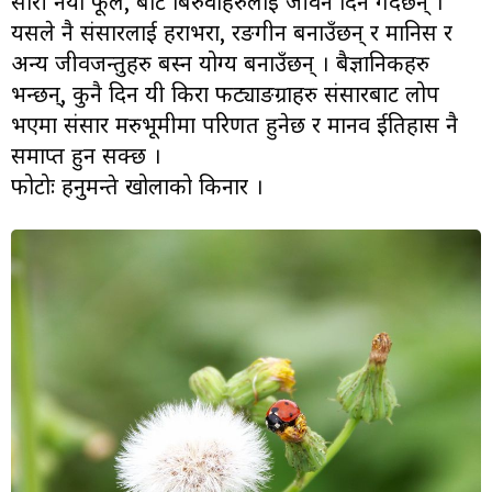
सारी नयाँ फूल, बोट बिरुवाहरुलाई जीवन दिने गर्दछन् ।
यसले नै संसारलाई हराभरा, रङगीन बनाउँछन् र मानिस र
अन्य जीवजन्तुहरु बस्न योग्य बनाउँछन् । बैज्ञानिकहरु
भन्छन्, कुनै दिन यी किरा फट्याङग्राहरु संसारबाट लोप
भएमा संसार मरुभूमीमा परिणत हुनेछ र मानव ईतिहास नै
समाप्त हुन सक्छ ।
फोटोः हनुमन्ते खोलाको किनार ।