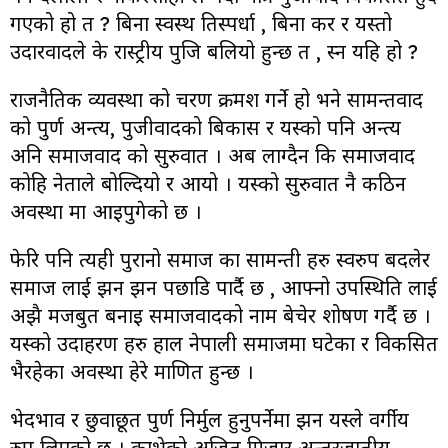
गएको हो त ? बिना स्वस्थ प्रतिस्पर्धा , बिना कर र यस्तो
उदारवादले के रास्ट्रीय पुजि बलियो हुन्छ त , प्रस्न यहि हो ?
राजनैतिक व्यवस्था को चरण क्रमश गर्ने हो भने सामन्तवाद
को पुर्ण अन्त्य, पुजीवादको बिकास र यस्को पनि अन्त्य
अनि समाजवाद को सुरुवात । अब लाग्दैन कि समाजवाद
कोहि नेताले बोल्दियो र आयो । यस्को सुरुवात नै कठिन
अवस्था मा आइपुगेको छ ।
फेरि पनि त्यही पुरानो समाज का सामन्ती हरु स्वरुप बदलेर
समाज लाई झन झन पछाडि पार्दै छ , आफ्नो उपस्थिति लाई
अझै मजबुत बनाइ समाजवादको नाम बेचेर शोषण गर्दै छ ।
यस्को उदाहरण हरु हाल नेपाली समाजमा घटेका र विकसित
भैरहेका अवस्था हेरे प्रमाणित हुन्छ ।
भेदभाव र छुवाछूत पुर्ण निर्मुल हुनुपर्नेमा झन यस्ले वर्गीय
रुप लिएको छ । काभ्रेको अजित मिजार अन्तरजातीय