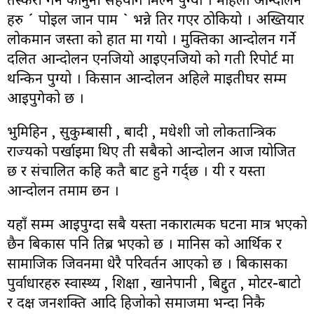
हरु ´ पोइल जान पाम ` भन्ने तिर गएर ठोकियो । अख्तियार
लोकमान जस्ता को हात मा गयो । मुक्तिका आन्दोलन गर्ने
दलित आन्दोलन एनजियो आइएनजियो को प्रगती रिपोर्ट मा
थन्किन पुग्यो । किसान आन्दोलन अहिले माइतीघर सम्म
आइपुगेको छ ।
भुमिहिन , सुकुम्बासी , बादी , मधेशी जो लोकतान्त्रिक
राज्यको पर्खाइमा थिए ती सबैको आन्दोलन आज प्रायोजित
छ र संचालित कहि कतै बाट हुने गर्द्छ । यी र यस्ता
आन्दोलन तमाम छन ।
यहाँ सम्म आइपुग्दा सबै यस्ता नकारात्मक घटना मात्र भएको
छैन बिकास पनि तिब्र भएको छ । मानिस को आर्थिक र
सामाजिक जिवनमा धेरै परिवर्तन आएको छ । बिकासका
पुर्वाधारहरु स्वास्थ्य , शिक्षा , खानेपानी , बिद्दुत , मोटर-बाटो
र दक्ष जनशक्ति आदि हिजोको समाजमा भन्दा निकै