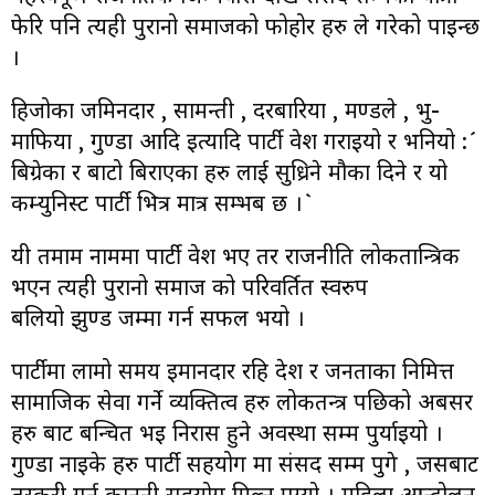
फेरि पनि त्यही पुरानो समाजको फोहोर हरु ले गरेको पाइन्छ
।
हिजोका जमिनदार , सामन्ती , दरबारिया , मण्डले , भु-
माफिया , गुण्डा आदि इत्यादि पार्टी प्रवेश गराइयो र भनियो :´
बिग्रेका र बाटो बिराएका हरु लाई सुध्रिने मौका दिने र यो
कम्युनिस्ट पार्टी भित्र मात्र सम्भब छ ।`
यी तमाम नाममा पार्टी प्रवेश भए तर राजनीति लोकतान्त्रिक
भएन त्यही पुरानो समाज को परिवर्तित स्वरुप
बलियो झुण्ड जम्मा गर्न सफल भयो ।
पार्टीमा लामो समय इमानदार रहि देश र जनताका निमित्त
सामाजिक सेवा गर्ने व्यक्तित्व हरु लोकतन्त्र पछिको अबसर
हरु बाट बन्चित भइ निरास हुने अवस्था सम्म पुर्याइयो ।
गुण्डा नाइके हरु पार्टी सहयोग मा संसद सम्म पुगे , जसबाट
तस्करी गर्न कानुनी सहयोग मिल्न पुग्यो । महिला आन्दोलन