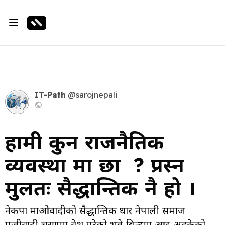
IT-Path
@sarojnepali
हामी कुन राजनैतिक
व्यवस्था मा छौँ ? प्रस्न
मुलतः सैद्धान्तिक नै हो ।
नेकपा माओवादीको सैद्धान्तिक धार नेपाली समाज
पुजीवादी चरणमा प्रवेश गरेको भन्ने बिन्दुमा आइ अड्केको