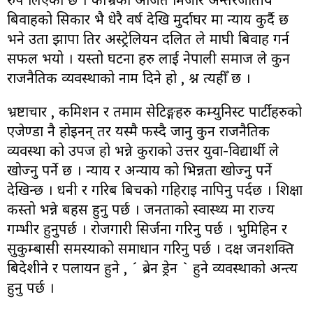
बिवाहको सिकार भै धेरै वर्ष देखि मुर्दाघर मा न्याय कुर्दै छ
भने उता झापा तिर अस्ट्रेलियन दलित ले माघी बिवाह गर्न
सफल भयो । यस्तो घटना हरु लाई नेपाली समाज ले कुन
राजनैतिक व्यवस्थाको नाम दिने हो , प्रश्न त्यहीँ छ ।
भ्रष्टाचार , कमिशन र तमाम सेटिङ्गहरु कम्युनिस्ट पार्टीहरुको
एजेण्डा नै होइनन् तर यस्मै फस्दै जानु कुन राजनैतिक
व्यवस्था को उपज हो भन्ने कुराको उत्तर युवा-विद्यार्थी ले
खोज्नु पर्ने छ । न्याय र अन्याय को भिन्नता खोज्नु पर्ने
देखिन्छ । धनी र गरिब बिचको गहिराइ नापिनु पर्दछ । शिक्षा
कस्तो भन्ने बहस हुनु पर्छ । जनताको स्वास्थ्य मा राज्य
गम्भीर हुनुपर्छ । रोजगारी सिर्जना गरिनु पर्छ । भुमिहिन र
सुकुम्बासी समस्याको समाधान गरिनु पर्छ । दक्ष जनशक्ति
बिदेशीने र पलायन हुने , ´ ब्रेन ड्रेन ` हुने व्यवस्थाको अन्त्य
हुनु पर्छ ।